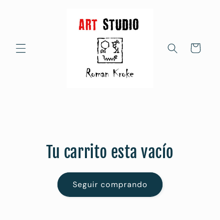
Ir
directamente
al contenido
Carrito
Tu carrito esta vacío
Seguir comprando