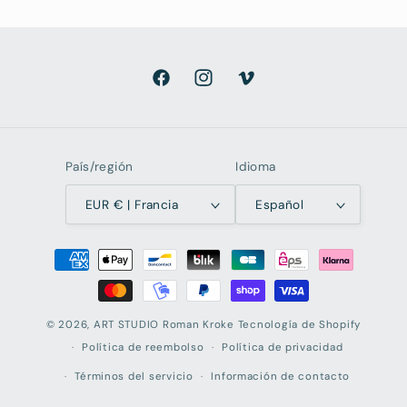
Facebook
Instagram
Vimeo
País/región
Idioma
EUR € | Francia
Español
Formas
de
pago
© 2026,
ART STUDIO Roman Kroke
Tecnología de Shopify
Política de reembolso
Política de privacidad
Términos del servicio
Información de contacto