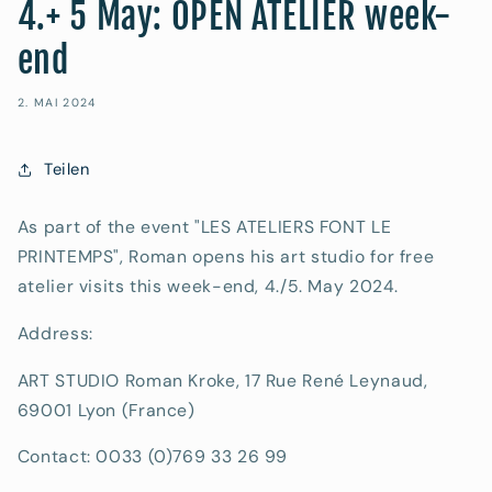
4.+ 5 May: OPEN ATELIER week-
end
2. MAI 2024
Teilen
As part of the event "LES ATELIERS FONT LE
PRINTEMPS", Roman opens his art studio for free
atelier visits this week-end, 4./5. May 2024.
Address:
ART STUDIO Roman Kroke, 17 Rue René Leynaud,
69001 Lyon (France)
Contact: 0033 (0)769 33 26 99