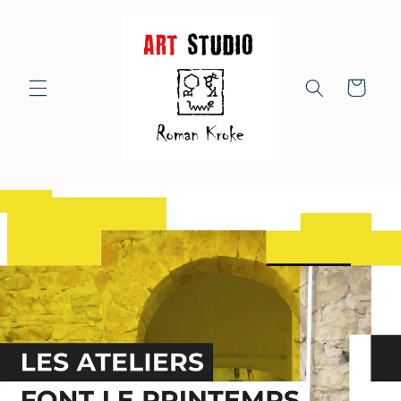
Direkt
zum
Inhalt
Warenkorb