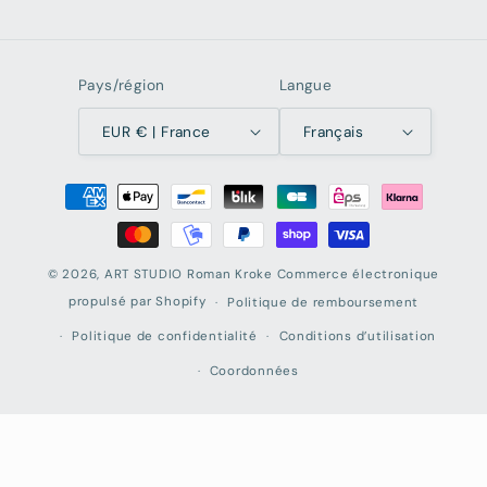
Pays/région
Langue
EUR € | France
Français
Moyens
de
paiement
© 2026,
ART STUDIO Roman Kroke
Commerce électronique
propulsé par Shopify
Politique de remboursement
Politique de confidentialité
Conditions d’utilisation
Coordonnées